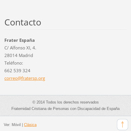
Contacto
Frater España
C/ Alfonso XI, 4.
28014 Madrid
Teléfono:
662 539 324
correo@f
ratersp.
org
© 2014 Todos los derechos reservados
Fraternidad Cristiana de Personas con Discapacidad de España
Ver:
Móvil
|
Clásica