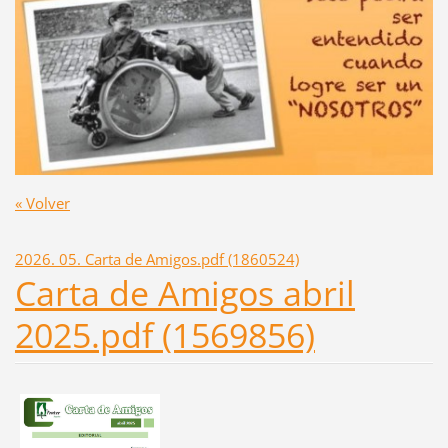
« Volver
2026. 05. Carta de Amigos.pdf (1860524)
Carta de Amigos abril
2025.pdf (1569856)