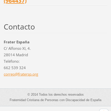
(964437)
Contacto
Frater España
C/ Alfonso XI, 4.
28014 Madrid
Teléfono:
662 539 324
correo@f
ratersp.
org
© 2014 Todos los derechos reservados
Fraternidad Cristiana de Personas con Discapacidad de España