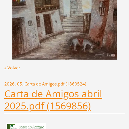
« Volver
2026. 05. Carta de Amigos.pdf (1860524)
Carta de Amigos abril
2025.pdf (1569856)