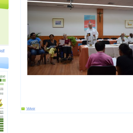
pdf
Volver