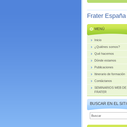
Frater España
MENÚ
Inicio
¿Quiénes somos?
Qué hacemos
Dónde estamos
Publicaciones
Itinerario de formación
Contáctanos
SEMINARIOS WEB DE
FRATER
BUSCAR EN EL SIT