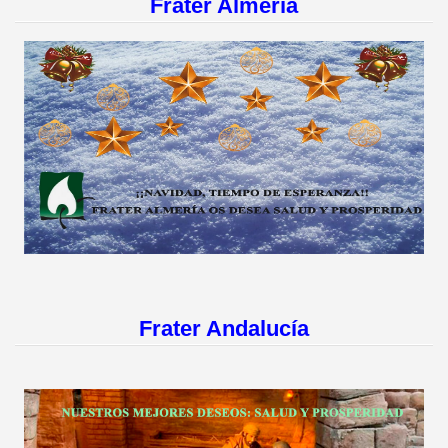
Frater Almería
Frater Andalucía