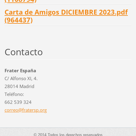
Carta de Amigos DICIEMBRE 2023.pdf
(964437)
Contacto
Frater España
C/ Alfonso XI, 4.
28014 Madrid
Teléfono:
662 539 324
correo@f
ratersp.
org
© 2014 Todos los derechos reservados