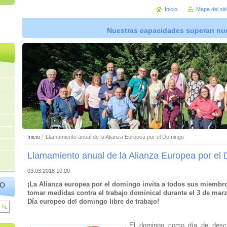
Inicio
Mapa del sit
Nuestras capacidades superan nue
Inicio
|
Llamamiento anual de la Alianza Europea por el Domingo
Llamamiento anual de la Alianza Europea por el
03.03.2018 10:00
¡La Alianza europea por el domingo invita a todos sus miembro
IO
tomar medidas contra el trabajo dominical durante el 3 de mar
Día europeo del domingo libre de trabajo!
El domingo como día de des