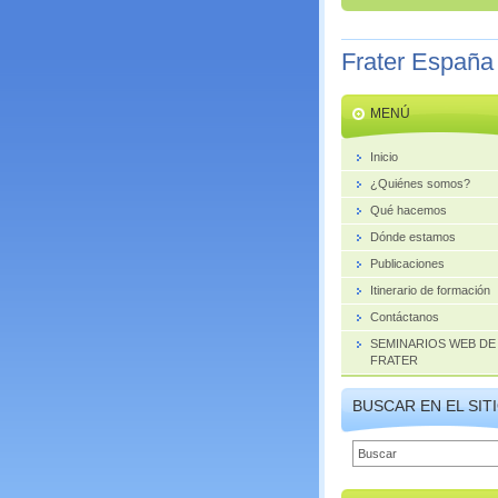
Frater España
MENÚ
Inicio
¿Quiénes somos?
Qué hacemos
Dónde estamos
Publicaciones
Itinerario de formación
Contáctanos
SEMINARIOS WEB DE
FRATER
BUSCAR EN EL SIT