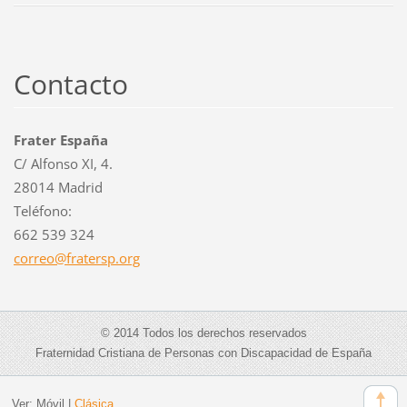
Contacto
Frater España
C/ Alfonso XI, 4.
28014 Madrid
Teléfono:
662 539 324
correo@f
ratersp.
org
© 2014 Todos los derechos reservados
Fraternidad Cristiana de Personas con Discapacidad de España
Ver:
Móvil
|
Clásica