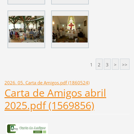
1
2
3
>
>>
2026. 05. Carta de Amigos.pdf (1860524)
Carta de Amigos abril
2025.pdf (1569856)