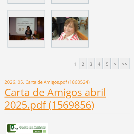
1
2
3
4
5
>
>>
2026. 05. Carta de Amigos.pdf (1860524)
Carta de Amigos abril
2025.pdf (1569856)