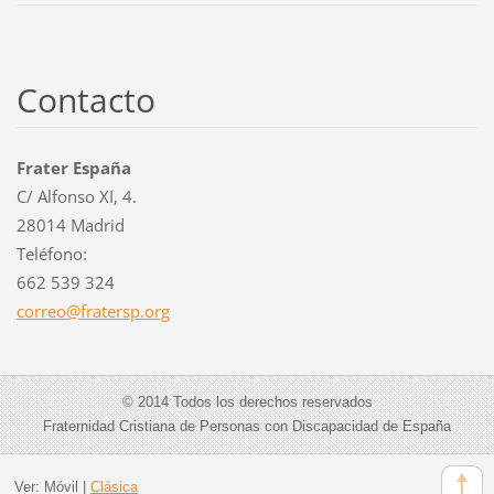
Contacto
Frater España
C/ Alfonso XI, 4.
28014 Madrid
Teléfono:
662 539 324
correo@f
ratersp.
org
© 2014 Todos los derechos reservados
Fraternidad Cristiana de Personas con Discapacidad de España
Ver:
Móvil
|
Clásica