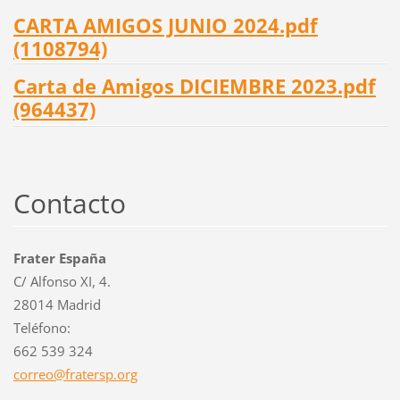
CARTA AMIGOS JUNIO 2024.pdf
(1108794)
Carta de Amigos DICIEMBRE 2023.pdf
(964437)
Contacto
Frater España
C/ Alfonso XI, 4.
28014 Madrid
Teléfono:
662 539 324
correo@f
ratersp.
org