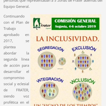
personas que representaban a 5 zonas de Frater además del
Equipo General.
Continuando
con el Plan de
Trabajo
aprobado en
2017, se
plantea
abordar la
segunda línea
de acción para
desarrollar el
compromiso
social y eclesial
de FRATER,
siendo voz
profética en el