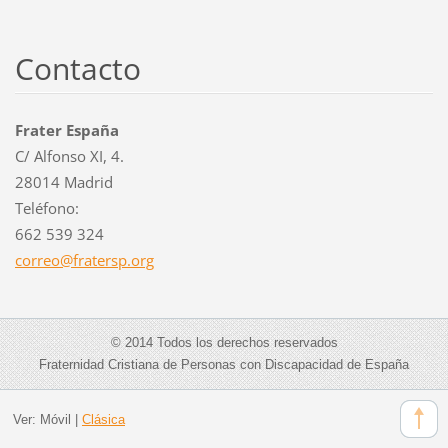
Contacto
Frater España
C/ Alfonso XI, 4.
28014 Madrid
Teléfono:
662 539 324
correo@f
ratersp.
org
© 2014 Todos los derechos reservados
Fraternidad Cristiana de Personas con Discapacidad de España
Ver:
Móvil
|
Clásica