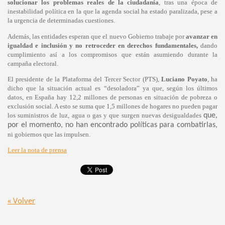
solucionar los problemas reales de la ciudadanía
, tras una época de
inestabilidad política en la que la agenda social ha estado paralizada, pese a
la urgencia de determinadas cuestiones.
Además, las entidades esperan que el nuevo Gobierno trabaje por
avanzar en
igualdad e inclusión y no retroceder en derechos fundamentales,
dando
cumplimiento así a los compromisos que están asumiendo durante la
campaña electoral.
El presidente de la Plataforma del Tercer Sector (PTS),
Luciano Poyato
, ha
dicho que la situación actual es “desoladora” ya que, según los últimos
datos, en España hay 12,2 millones de personas en situación de pobreza o
exclusión social. A esto se suma que 1,5 millones de hogares no pueden pagar
los suministros de luz, agua o gas y que surgen nuevas desigualdades
que,
por el momento, no han encontrado políticas para combatirlas,
ni gobiernos que las impulsen.
Leer la nota de prensa
« Volver