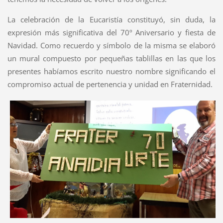
La celebración de la Eucaristía constituyó, sin duda, la
expresión más significativa del 70º Aniversario y fiesta de
Navidad. Como recuerdo y símbolo de la misma se elaboró
un mural compuesto por pequeñas tablillas en las que los
presentes habíamos escrito nuestro nombre significando el
compromiso actual de pertenencia y unidad en Fraternidad.