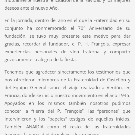
mutuamente nuestra felicitación de la Navidad y los mejores
deseos ante el nuevo Año.
En la jornada, dentro del año en el que la Fraternidad en su
conjunto ha conmemorado el 70º Aniversario de su
fundación, se tuvo muy presente este motivo para dar
gracias, recordar al fundador, el P. H. François, expresar
experiencias personales de vida fraterna y compartir
gozosamente la alegría de la fiesta.
Tenemos que agradecer sinceramente los testimonios que
nos ofrecieron miembros de la Fraternidad de Castellón y
del Equipo General sobre el viaje realizado a Verdún, en
Francia, donde se inició nuestro movimiento en el año 1945.
Apoyados en los mismos también nosotros pudimos
conocer la “tierra del P. François”, las “personas” que
intervinieron y los “papeles” testigos de aquellos inicios.
También ANAIDIA como el resto de las fraternidades
tenemos la necesidad de volver a los orígenes.