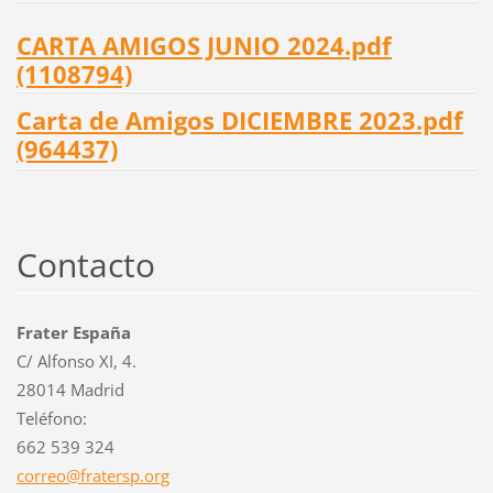
CARTA AMIGOS JUNIO 2024.pdf
(1108794)
Carta de Amigos DICIEMBRE 2023.pdf
(964437)
Contacto
Frater España
C/ Alfonso XI, 4.
28014 Madrid
Teléfono:
662 539 324
correo@f
ratersp.
org