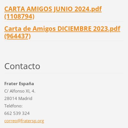
CARTA AMIGOS JUNIO 2024.pdf
(1108794)
Carta de Amigos DICIEMBRE 2023.pdf
(964437)
Contacto
Frater España
C/ Alfonso XI, 4.
28014 Madrid
Teléfono:
662 539 324
correo@f
ratersp.
org