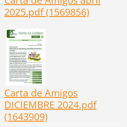
2025.pdf (1569856)
Carta de Amigos
DICIEMBRE 2024.pdf
(1643909)