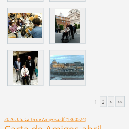
1
2
>
>>
2026. 05. Carta de Amigos.pdf (1860524)
Carta de Amigos abril