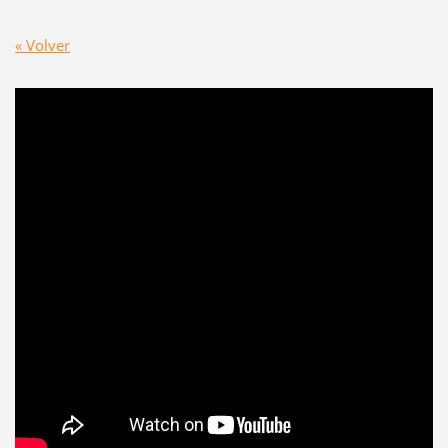
« Volver