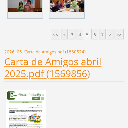
<<
<
3
4
5
6
7
>
>>
2026. 05. Carta de Amigos.pdf (1860524)
Carta de Amigos abril
2025.pdf (1569856)