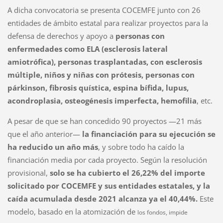
A dicha convocatoria se presenta COCEMFE junto con 26
entidades de ámbito estatal para realizar proyectos para la
defensa de derechos y apoyo a
personas con
enfermedades como ELA (esclerosis lateral
amiotrófica), personas trasplantadas, con esclerosis
múltiple, niños y niñas con prótesis, personas con
párkinson, fibrosis quística, espina bífida, lupus,
acondroplasia, osteogénesis imperfecta, hemofilia
, etc.
A pesar de que se han concedido 90 proyectos —21 más
que el año anterior—
la financiación para su ejecución se
ha reducido un año más
, y sobre todo ha caído la
financiación media por cada proyecto. Según la resolución
provisional,
solo se ha cubierto el 26,22% del importe
solicitado por COCEMFE y sus entidades estatales, y la
caída acumulada desde 2021 alcanza ya el 40,44%.
Este
modelo, basado en la atomización de
los fondos, impide