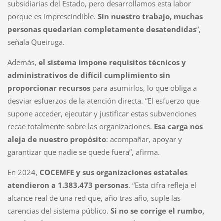
subsidiarias del Estado, pero desarrollamos esta labor
porque es imprescindible.
Sin nuestro trabajo, muchas
personas quedarían completamente desatendidas
”,
señala Queiruga.
Además,
el sistema impone requisitos técnicos y
administrativos de difícil cumplimiento sin
proporcionar recursos
para asumirlos, lo que obliga a
desviar esfuerzos de la atención directa. “El esfuerzo que
supone acceder, ejecutar y justificar estas subvenciones
recae totalmente sobre las organizaciones.
Esa carga nos
aleja de nuestro propósito
: acompañar, apoyar y
garantizar que nadie se quede fuera”, afirma.
En 2024,
COCEMFE y sus organizaciones estatales
atendieron a 1.383.473 personas
. “Esta cifra refleja el
alcance real de una red que, año tras año, suple las
carencias del sistema público.
Si no se corrige el rumbo,