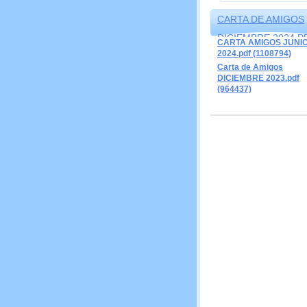
CARTA DE AMIGOS
DICIEMBRE 2024.P
CARTA AMIGOS JUNI
2024.pdf (1108794)
(1643909)
Carta de Amigos
DICIEMBRE 2023.pdf
(964437)