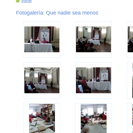
Volver
Fotogalería: Que nadie sea menos