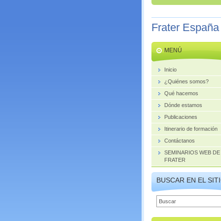
Frater España
MENÚ
Inicio
¿Quiénes somos?
Qué hacemos
Dónde estamos
Publicaciones
Itinerario de formación
Contáctanos
SEMINARIOS WEB DE
FRATER
BUSCAR EN EL SIT