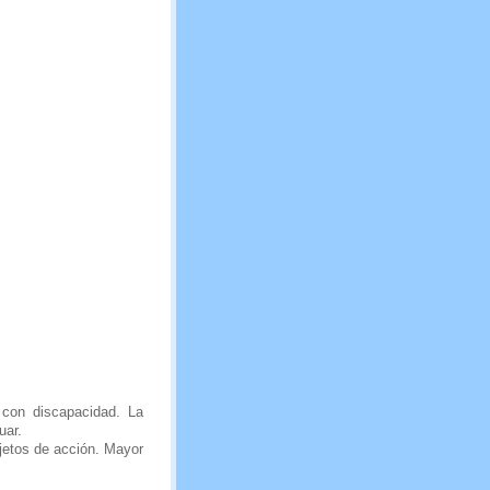
 con discapacidad. La
uar.
jetos de acción. Mayor