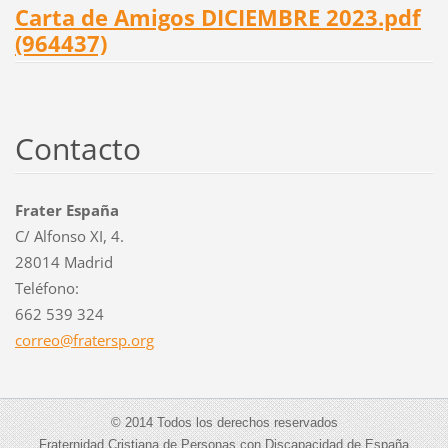
Carta de Amigos DICIEMBRE 2023.pdf
(964437)
Contacto
Frater España
C/ Alfonso XI, 4.
28014 Madrid
Teléfono:
662 539 324
correo@f
ratersp.
org
© 2014 Todos los derechos reservados
Fraternidad Cristiana de Personas con Discapacidad de España