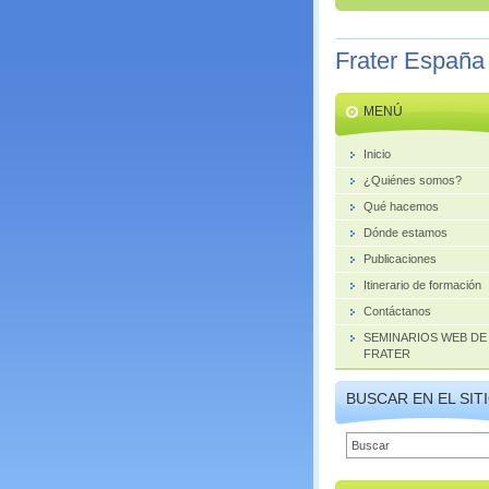
Frater España
MENÚ
Inicio
¿Quiénes somos?
Qué hacemos
Dónde estamos
Publicaciones
Itinerario de formación
Contáctanos
SEMINARIOS WEB DE
FRATER
BUSCAR EN EL SIT