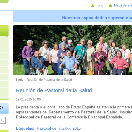
Inicio
Mapa del sit
Nuestras capacidades superan nue
Inicio
|
Reunión de Pastoral de la Salud
Reunión de Pastoral de la Salud
19.01.2015 10:00
La presidenta y el consiliario de Frater España asisten a la primera
IO
representantes del
Departamento de Pastoral de la Salud
, inscrit
Episcopal de Pastoral
de la Conferencia Episcopal Española.
Etiquetas
:
Pastoral de la Salud 2015