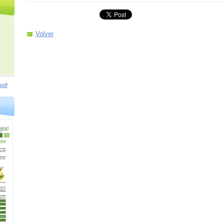
Volver
pdf