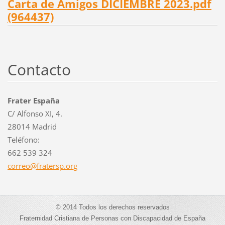
Carta de Amigos DICIEMBRE 2023.pdf
(964437)
Contacto
Frater España
C/ Alfonso XI, 4.
28014 Madrid
Teléfono:
662 539 324
correo@f
ratersp.
org
© 2014 Todos los derechos reservados
Fraternidad Cristiana de Personas con Discapacidad de España