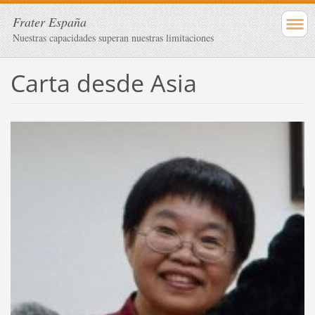
Frater España
Nuestras capacidades superan nuestras limitaciones
Carta desde Asia