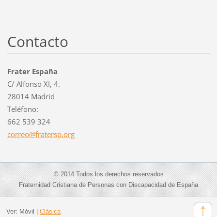
Contacto
Frater España
C/ Alfonso XI, 4.
28014 Madrid
Teléfono:
662 539 324
correo@f
ratersp.
org
© 2014 Todos los derechos reservados
Fraternidad Cristiana de Personas con Discapacidad de España
Ver:
Móvil
|
Clásica