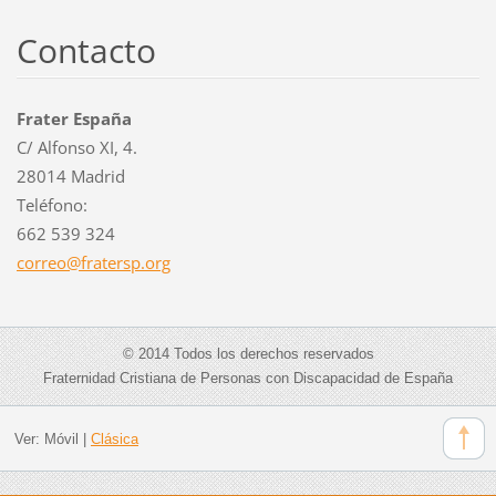
Contacto
Frater España
C/ Alfonso XI, 4.
28014 Madrid
Teléfono:
662 539 324
correo@f
ratersp.
org
© 2014 Todos los derechos reservados
Fraternidad Cristiana de Personas con Discapacidad de España
Ver:
Móvil
|
Clásica