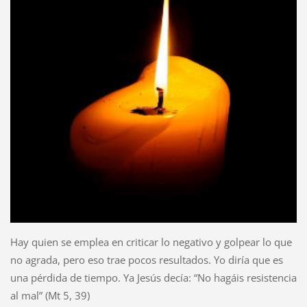
Hay quien se emplea en criticar lo negativo y golpear lo que
no agrada, pero eso trae pocos resultados. Yo diría que es
una pérdida de tiempo. Ya Jesús decía: “No hagáis resistencia
al mal” (Mt 5, 39)