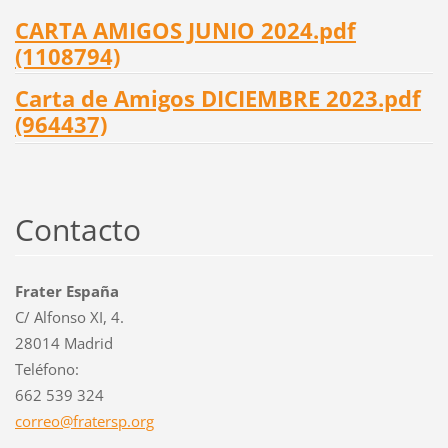
CARTA AMIGOS JUNIO 2024.pdf
(1108794)
Carta de Amigos DICIEMBRE 2023.pdf
(964437)
Contacto
Frater España
C/ Alfonso XI, 4.
28014 Madrid
Teléfono:
662 539 324
correo@f
ratersp.
org