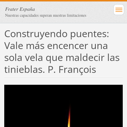
Frater España
Nuestras capacidades superan nuestras limitaciones
Construyendo puentes:
Vale más encencer una
sola vela que maldecir las
tinieblas. P. François