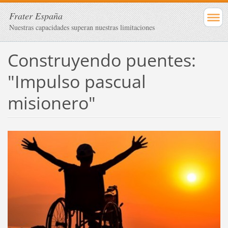
Frater España
Nuestras capacidades superan nuestras limitaciones
Construyendo puentes:
"Impulso pascual
misionero"