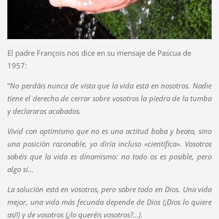
El padre François nos dice en su mensaje de Pascua de
1957:
“
No perdáis nunca de vista que la vida está en nosotros. Nadie
tiene el derecho de cerrar sobre vosotros la piedra de la tumba
y declararos acabados.
Vivid con optimismo que no es una actitud boba y beata, sino
una posición razonable, yo diría incluso «científica». Vosotros
sabéis que la vida es dinamismo: no todo os es posible, pero
algo sí...
La solución está en vosotros, pero sobre todo en Dios. Una vida
mejor, una vida más fecunda depende de Dios (¡Dios lo quiere
así!) y de vosotros (¿lo queréis vosotros?...).