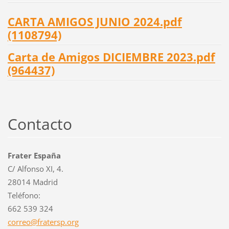
CARTA AMIGOS JUNIO 2024.pdf
(1108794)
Carta de Amigos DICIEMBRE 2023.pdf
(964437)
Contacto
Frater España
C/ Alfonso XI, 4.
28014 Madrid
Teléfono:
662 539 324
correo@f
ratersp.
org