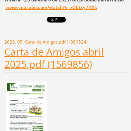
www.youtube.com/watch?v=zObLty7fIXk
2026. 05. Carta de Amigos.pdf (1860524)
Carta de Amigos abril
2025.pdf (1569856)