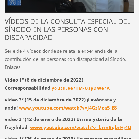
VÍDEOS DE LA CONSULTA ESPECIAL DEL
SÍNODO EN LAS PERSONAS CON
DISCAPACIDAD
Serie de 4 vídeos donde se relata la experiencia de la
contribución de las personas con discapacidad al Sínodo.
Enlaces:
Vídeo 1º (6 de diciembre de 2022)
Corresponsabilidad
youtu.be/HM-OspDWerA
vídeo 2º (15 de diciembre de 2022)
¡Levántate y
anda!
www.youtube.com/watch?v=j4GzMca5_E8
vídeo 3º (12 de enero de 2023)
Un magisterio de la
fragilidad
www.youtube.com/watch?v=brmBqbrHj4U
vídeo 4º (26 de enero de 2023)
Un proceso maravilloso