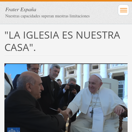
Frater España
Nuestras capacidades superan nuestras limitaciones
"LA IGLESIA ES NUESTRA
CASA".