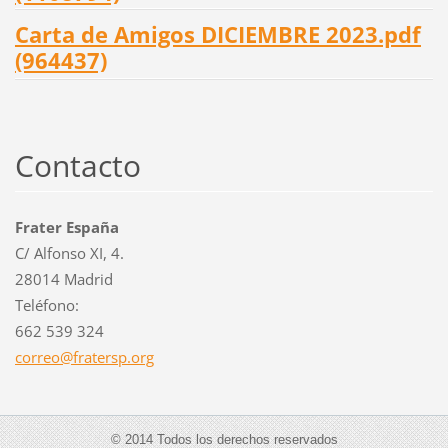
Carta de Amigos DICIEMBRE 2023.pdf
(964437)
Contacto
Frater España
C/ Alfonso XI, 4.
28014 Madrid
Teléfono:
662 539 324
correo@f
ratersp.
org
© 2014 Todos los derechos reservados