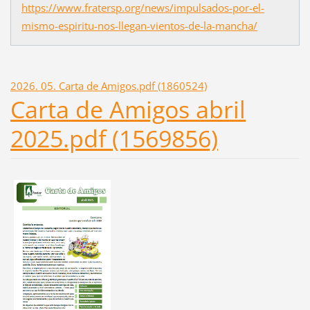
https://www.fratersp.org/news/impulsados-por-el-
mismo-espiritu-nos-llegan-vientos-de-la-mancha/
2026. 05. Carta de Amigos.pdf (1860524)
Carta de Amigos abril
2025.pdf (1569856)