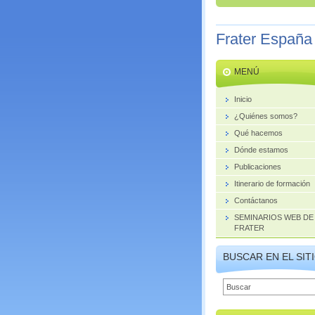
Frater España
MENÚ
Inicio
¿Quiénes somos?
Qué hacemos
Dónde estamos
Publicaciones
Itinerario de formación
Contáctanos
SEMINARIOS WEB DE
FRATER
BUSCAR EN EL SIT