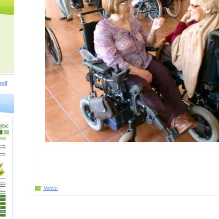
pdf
Volver