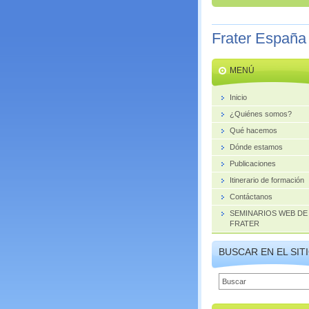
Frater España
MENÚ
Inicio
¿Quiénes somos?
Qué hacemos
Dónde estamos
Publicaciones
Itinerario de formación
Contáctanos
SEMINARIOS WEB DE
FRATER
BUSCAR EN EL SIT