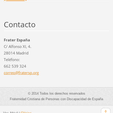
Contacto
Frater España
C/ Alfonso XI, 4.
28014 Madrid
Teléfono:
662 539 324
correo@f
ratersp.
org
© 2014 Todos los derechos reservados
Fraternidad Cristiana de Personas con Discapacidad de España