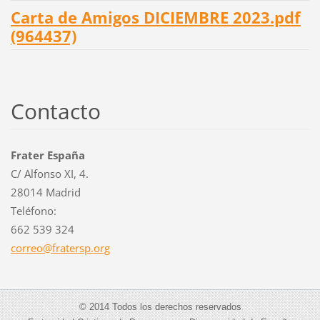
Carta de Amigos DICIEMBRE 2023.pdf
(964437)
Contacto
Frater España
C/ Alfonso XI, 4.
28014 Madrid
Teléfono:
662 539 324
correo@f
ratersp.
org
© 2014 Todos los derechos reservados