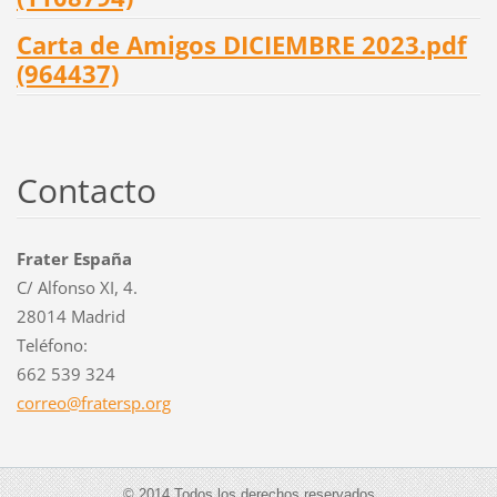
Carta de Amigos DICIEMBRE 2023.pdf
(964437)
Contacto
Frater España
C/ Alfonso XI, 4.
28014 Madrid
Teléfono:
662 539 324
correo@f
ratersp.
org
© 2014 Todos los derechos reservados