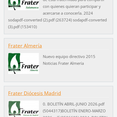
con quienes quieran participar y
acercarse a conocerla. 2024
sodapdf-converted (2).pdf (263724) sodapdf-converted
(3).pdf (153410)
Frater Almería
Nuevo equipo directivo 2015
Noticias Frater Almería
Frater Diócesis Madrid
0. BOLETÍN ABRIL-JUNIO 2026.pdf
(5044317)BOLETÍN ENERO-MARZO