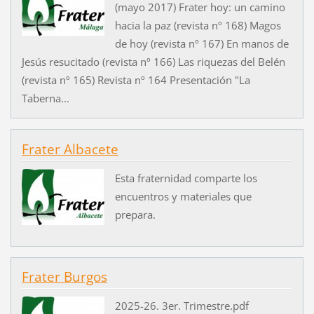
(mayo 2017) Frater hoy: un camino
hacia la paz (revista nº 168) Magos
de hoy (revista nº 167) En manos de
Jesús resucitado (revista nº 166) Las riquezas del Belén
(revista nº 165) Revista nº 164 Presentación "La
Taberna...
Frater Albacete
Esta fraternidad comparte los
encuentros y materiales que
prepara.
Frater Burgos
2025-26. 3er. Trimestre.pdf