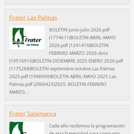
Frater Las Palmas
BOLETIN junio-julio 2026.pdf
(1774611)BOLETIN ABRIL-MAYO
2026.pdf (1241419)BOLETIN
FEBRERO MARZO 2026.docx
(19516916)BOLETIN DICIEMBRE 2025 ENERO 2026.pdf
(1175268)BOLETIN septiembre-octubre Las Palmas
2025.pdf (1948909)BOLETIN ABRIL-MAYO 2025 Las
Palmas.pdf (2860423)2025: BOLETIN FEBRERO
MARZO...
Frater Salamanca
Cada año recibimos la programación
de esta fraternidad para compartir