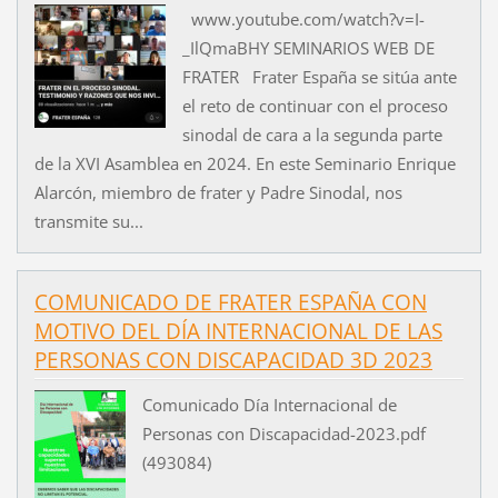
www.youtube.com/watch?v=I-
_IlQmaBHY SEMINARIOS WEB DE
FRATER Frater España se sitúa ante
el reto de continuar con el proceso
sinodal de cara a la segunda parte
de la XVI Asamblea en 2024. En este Seminario Enrique
Alarcón, miembro de frater y Padre Sinodal, nos
transmite su...
COMUNICADO DE FRATER ESPAÑA CON
MOTIVO DEL DÍA INTERNACIONAL DE LAS
PERSONAS CON DISCAPACIDAD 3D 2023
Comunicado Día Internacional de
Personas con Discapacidad-2023.pdf
(493084)