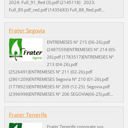
2024: Full_91_Red (3).pdf (2145118) 2023:
Full_89.pdf_red.pdf (1435683) Full_88_Red.pdf...
Frater Segovia
ENTREMESES Nº 215 (06-26).pdf
(2487559)ENTREMESES Nº 214 (05-
26).pdf (1783517)ENTREMESES Nº
213 (04-26).pdf
(2526491)ENTREMESES Nº 211 (02-26).pdf
(2861209)ENTREMESES Segovia Nº 210 (01-26).pdf
(1778923)ENTREMESES Nº 209 (12-25). Segovia.pdf
(2396998)ENTREMESES Nº 206 SEGOVIA(06-25).pdf...
Frater Tenerife
Frater Tenerife comprate sus