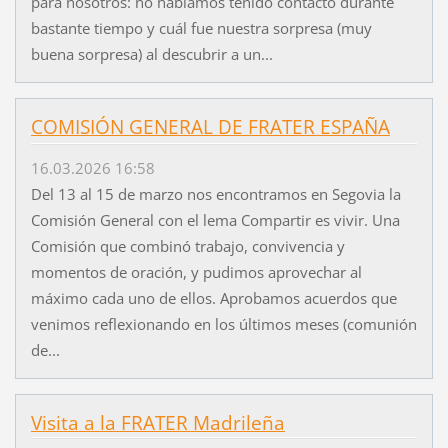
para nosotros: no habíamos tenido contacto durante
bastante tiempo y cuál fue nuestra sorpresa (muy
buena sorpresa) al descubrir a un...
COMISIÓN GENERAL DE FRATER ESPAÑA
16.03.2026 16:58
Del 13 al 15 de marzo nos encontramos en Segovia la
Comisión General con el lema Compartir es vivir. Una
Comisión que combinó trabajo, convivencia y
momentos de oración, y pudimos aprovechar al
máximo cada uno de ellos. Aprobamos acuerdos que
venimos reflexionando en los últimos meses (comunión
de...
Visita a la FRATER Madrileña