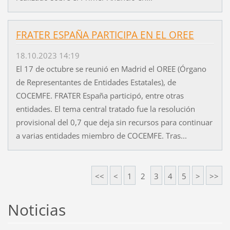
FRATER ESPAÑA PARTICIPA EN EL OREE
18.10.2023 14:19
El 17 de octubre se reunió en Madrid el OREE (Órgano
de Representantes de Entidades Estatales), de
COCEMFE. FRATER España participó, entre otras
entidades. El tema central tratado fue la resolución
provisional del 0,7 que deja sin recursos para continuar
a varias entidades miembro de COCEMFE. Tras...
<<
<
1
2
3
4
5
>
>>
Noticias