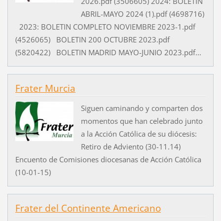
2026.pdf (3506605) 2024: BOLETIN
ABRIL-MAYO 2024 (1).pdf (4698716)
2023: BOLETIN COMPLETO NOVIEMBRE 2023-1.pdf
(4526065) BOLETIN 200 OCTUBRE 2023.pdf
(5820422) BOLETIN MADRID MAYO-JUNIO 2023.pdf...
Frater Murcia
Siguen caminando y comparten dos
momentos que han celebrado junto
a la Acción Católica de su diócesis:
Retiro de Adviento (30-11.14)
Encuento de Comisiones diocesanas de Acción Católica
(10-01-15)
Frater del Continente Americano