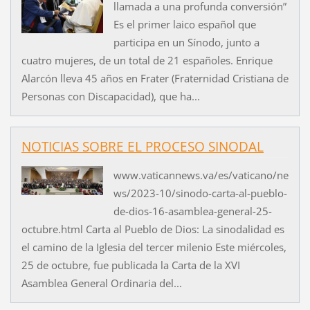
llamada a una profunda conversión”
Es el primer laico español que
participa en un Sínodo, junto a
cuatro mujeres, de un total de 21 españoles. Enrique
Alarcón lleva 45 años en Frater (Fraternidad Cristiana de
Personas con Discapacidad), que ha...
NOTICIAS SOBRE EL PROCESO SINODAL
www.vaticannews.va/es/vaticano/ne
ws/2023-10/sinodo-carta-al-pueblo-
de-dios-16-asamblea-general-25-
octubre.html Carta al Pueblo de Dios: La sinodalidad es
el camino de la Iglesia del tercer milenio Este miércoles,
25 de octubre, fue publicada la Carta de la XVI
Asamblea General Ordinaria del...