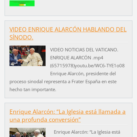
VIDEO ENRIQUE ALARCÓN HABLANDO DEL
SÍNODO.
VIDEO NOTICIAS DEL VATICANO.
ENRIQUE ALARCÓN .mp4
(65715978)youtu.be/WC6-TYE1o08
Enrique Alarcón, presidente del
proceso sinodal representa a Frater España en este
hecho tan importante.
Enrique Alarcón: “La Iglesia está llamada a
una profunda conversión”
Enrique Alarcón: “La Iglesia está