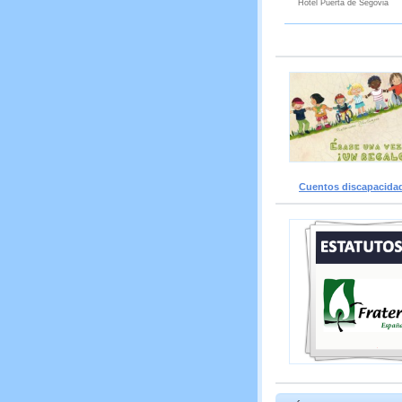
Hotel Puerta de Segovia
Cuentos discapacida