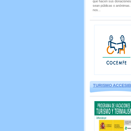
que hacen sus donaciones
sean públicas o anónimas. 
nos...
TURISMO ACCESI