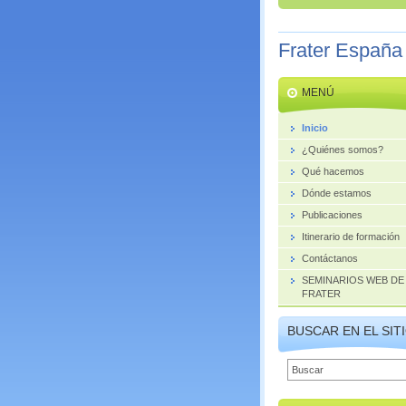
Frater España
MENÚ
Inicio
¿Quiénes somos?
Qué hacemos
Dónde estamos
Publicaciones
Itinerario de formación
Contáctanos
SEMINARIOS WEB DE
FRATER
BUSCAR EN EL SIT